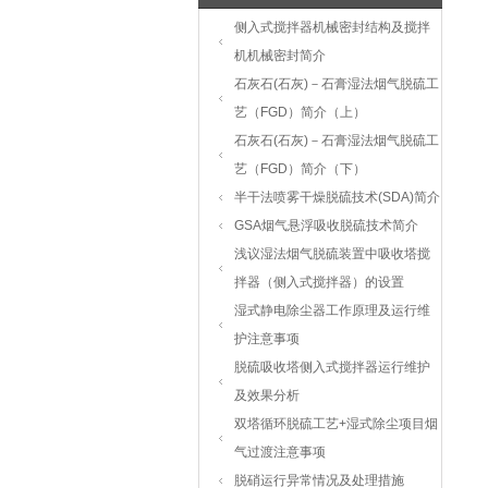
侧入式搅拌器机械密封结构及搅拌
机机械密封简介
石灰石(石灰)－石膏湿法烟气脱硫工
艺（FGD）简介（上）
石灰石(石灰)－石膏湿法烟气脱硫工
艺（FGD）简介（下）
半干法喷雾干燥脱硫技术(SDA)简介
GSA烟气悬浮吸收脱硫技术简介
浅议湿法烟气脱硫装置中吸收塔搅
拌器（侧入式搅拌器）的设置
湿式静电除尘器工作原理及运行维
护注意事项
脱硫吸收塔侧入式搅拌器运行维护
及效果分析
双塔循环脱硫工艺+湿式除尘项目烟
气过渡注意事项
脱硝运行异常情况及处理措施