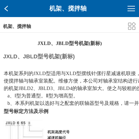
机架、搅拌轴
机架、搅拌轴
JXLD、JBLD型号机架(新标)
JXLD、JBLD型号机架(新标)
本机架系列的JXLD型适用与XLD型摆线针傫行星减速机联接，
使搅拌轴与轴承室装配。维修方便，本公司对轴承室结构进行改进
的机架JBLD2、JBLD3、JBLD4的轴承室加大。使之与较粗
a、Ⅰ型为普通型。Ⅱ型为增高型。
b、本系列机架以选好与之配套的联轴器型号及规格，请一并
型号标定方法及示例